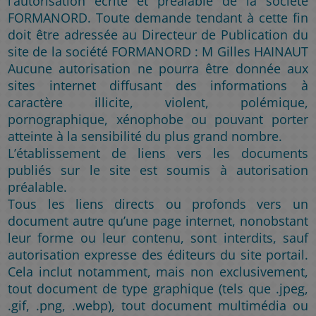
l’autorisation écrite et préalable de la société
FORMANORD. Toute demande tendant à cette fin
doit être adressée au Directeur de Publication du
site de la société FORMANORD : M Gilles HAINAUT
Aucune autorisation ne pourra être donnée aux
sites internet diffusant des informations à
caractère illicite, violent, polémique,
pornographique, xénophobe ou pouvant porter
atteinte à la sensibilité du plus grand nombre.
L’établissement de liens vers les documents
publiés sur le site est soumis à autorisation
préalable.
Tous les liens directs ou profonds vers un
document autre qu’une page internet, nonobstant
leur forme ou leur contenu, sont interdits, sauf
autorisation expresse des éditeurs du site portail.
Cela inclut notamment, mais non exclusivement,
tout document de type graphique (tels que .jpeg,
.gif, .png, .webp), tout document multimédia ou