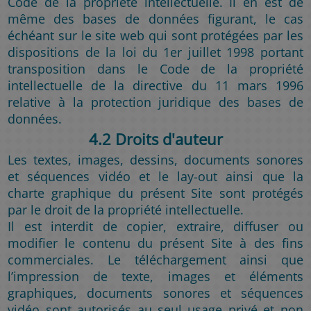
Code de la propriété intellectuelle. Il en est de
même des bases de données figurant, le cas
échéant sur le site web qui sont protégées par les
dispositions de la loi du 1er juillet 1998 portant
transposition dans le Code de la propriété
intellectuelle de la directive du 11 mars 1996
relative à la protection juridique des bases de
données.
4.2 Droits d'auteur
Les textes, images, dessins, documents sonores
et séquences vidéo et le lay-out ainsi que la
charte graphique du présent Site sont protégés
par le droit de la propriété intellectuelle.
Il est interdit de copier, extraire, diffuser ou
modifier le contenu du présent Site à des fins
commerciales. Le téléchargement ainsi que
l’impression de texte, images et éléments
graphiques, documents sonores et séquences
vidéo sont autorisés au seul usage privé et non