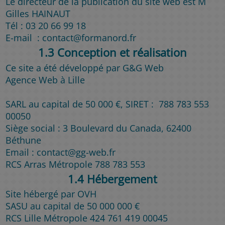
Le directeur de la publication du site web est M
Gilles HAINAUT
Tél : 03 20 66 99 18
E-mail : contact@formanord.fr
1.3 Conception et réalisation
Ce site a été développé par G&G Web
Agence Web à Lille
SARL au capital de 50 000 €, SIRET : 788 783 553
00050
Siège social : 3 Boulevard du Canada, 62400
Béthune
Email : contact@gg-web.fr
RCS Arras Métropole 788 783 553
1.4 Hébergement
Site hébergé par OVH
SASU au capital de 50 000 000 €
RCS Lille Métropole 424 761 419 00045