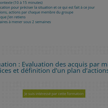
 contexte (10 à 15 minutes)
cation pour préciser la situation et ce qui est fait à ce jour
utions, actions par chaque membre du groupe
que j’en retiens
itaires à mener sous 2 semaines
ation : Evaluation des acquis par m
ices et définition d’un plan d’actions
Je suis intéressé par cette formation