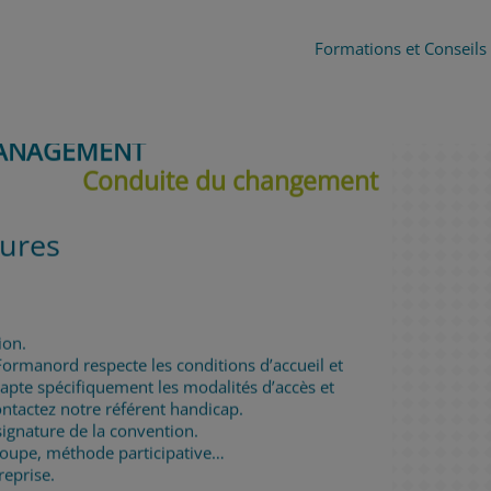
Formations et Conseils
ANAGEMENT
Conduite du changement
eures
ion.
Formanord respecte les conditions d’accueil et
dapte spécifiquement les modalités d’accès et
ntactez notre référent handicap.
ignature de la convention.
groupe, méthode participative…
reprise.