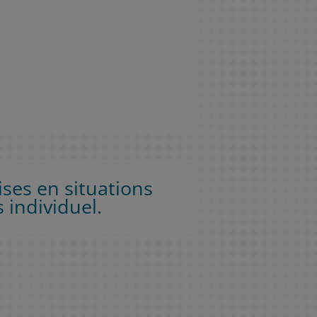
ises en situations
 individuel.