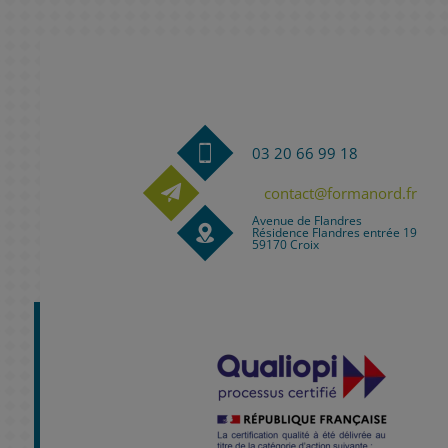
03 20 66 99 18
contact@formanord.fr
Avenue de Flandres
Résidence Flandres entrée 19
59170 Croix