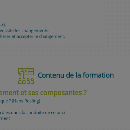
-ci.
éussite les changements.
dhérer et accepter le changement.
Contenu de la formation
gement et ses composantes ?
ue ? (Hans Rosling)
ôles dans la conduite de celui-ci
ement