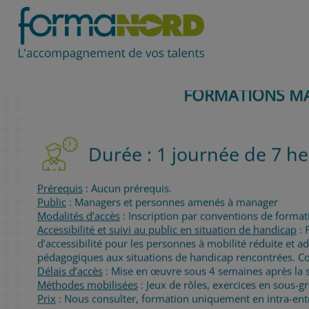
FORMATIONS M
Durée : 1 journée de 7 h
Prérequis
: Aucun prérequis.
Public
: Managers et personnes amenés à manager
Modalités d’accès
: Inscription par conventions de format
Accessibilité et suivi au public en situation de handicap
: 
d’accessibilité pour les personnes à mobilité réduite et a
pédagogiques aux situations de handicap rencontrées. Co
Délais d’accès
: Mise en œuvre sous 4 semaines après la s
Méthodes mobilisées
: Jeux de rôles, exercices en sous-
Prix
: Nous consulter, formation uniquement en intra-ent