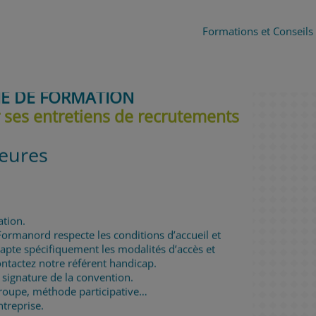
Formations et Conseils
IE DE FORMATION
 ses entretiens de recrutements
heures
tion.
ormanord respecte les conditions d’accueil et
dapte spécifiquement les modalités d’accès et
ntactez notre référent handicap.
signature de la convention.
groupe, méthode participative…
treprise.