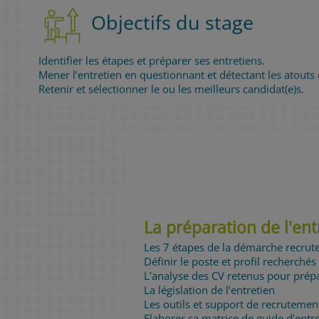
Objectifs du stage
Identifier les étapes et préparer ses entretiens.
Mener l’entretien en questionnant et détectant les atouts
Retenir et sélectionner le ou les meilleurs candidat(e)s.
La préparation de l'en
Les 7 étapes de la démarche recr
Définir le poste et profil recherché
L’analyse des CV retenus pour prépa
La législation de l’entretien
Les outils et support de recrutemen
Elaborer sa matrice de guide d’entr