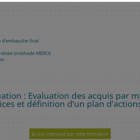
ien d’embauche final
candidat (méthode MERCI)
en
ation : Evaluation des acquis par m
ices et définition d’un plan d’actions
Je suis intéressé par cette formation