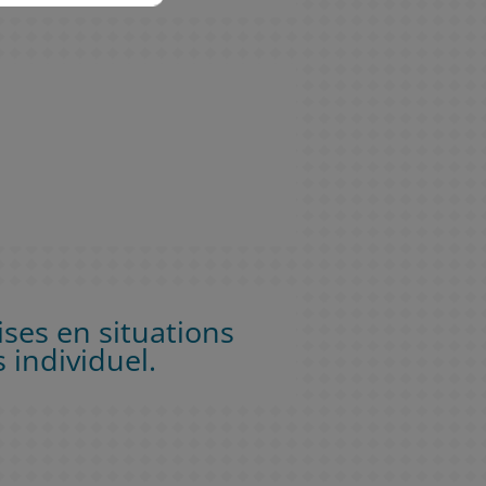
ises en situations
 individuel.