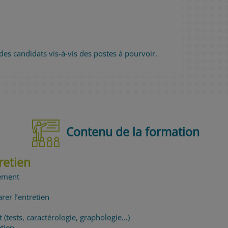
 des candidats vis-à-vis des postes à pourvoir.
Contenu de la formation
tretien
utement
s
rer l’entretien
t (tests, caractérologie, graphologie…)
etien