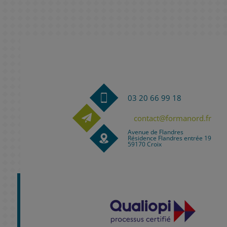
03 20 66 99 18
contact@formanord.fr
Avenue de Flandres
Résidence Flandres entrée 19
59170 Croix